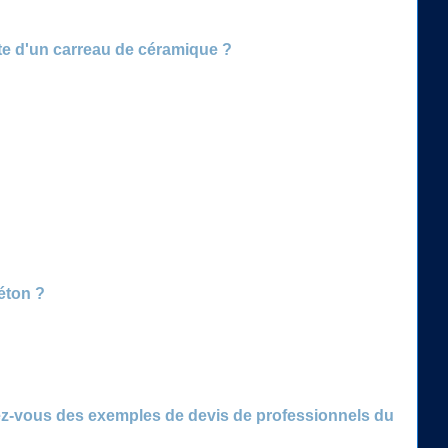
te d'un carreau de céramique ?
éton ?
riez-vous des exemples de devis de professionnels du