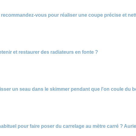
 recommandez-vous pour réaliser une coupe précise et net
tenir et restaurer des radiateurs en fonte ?
laisser un seau dans le skimmer pendant que l'on coule du b
 habituel pour faire poser du carrelage au mètre carré ? Au