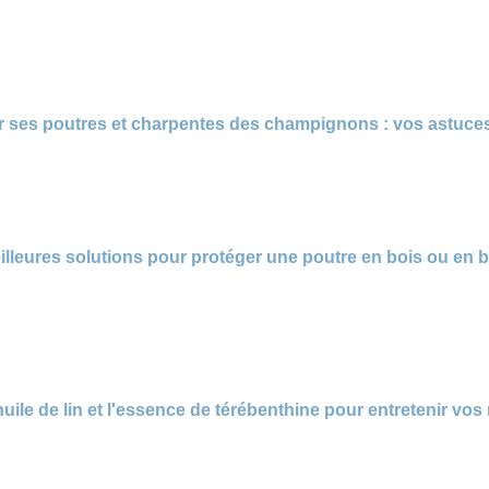
ses poutres et charpentes des champignons : vos astuces 
eilleures solutions pour protéger une poutre en bois ou en
huile de lin et l'essence de térébenthine pour entretenir vo