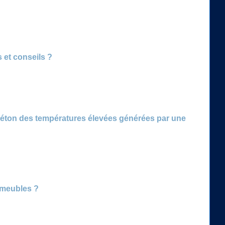
et conseils ?
 béton des températures élevées générées par une
s meubles ?