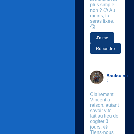
plus simple,
non ? 😉 Au
moins, tu
seras fixée.
🤔
J'aime
Répondre
Bouloulou
:
Clairement,
Vincent a
raison, autant
savoir vite
fait au lieu de
cogiter 3
jours. 😅
Tiens-nous