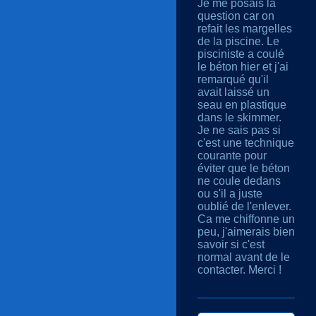
Je me posais la
question car on
refait les margelles
de la piscine. Le
pisciniste a coulé
le béton hier et j'ai
remarqué qu'il
avait laissé un
seau en plastique
dans le skimmer.
Je ne sais pas si
c'est une technique
courante pour
éviter que le béton
ne coule dedans
ou s'il a juste
oublié de l'enlever.
Ca me chiffonne un
peu, j'aimerais bien
savoir si c'est
normal avant de le
contacter. Merci !